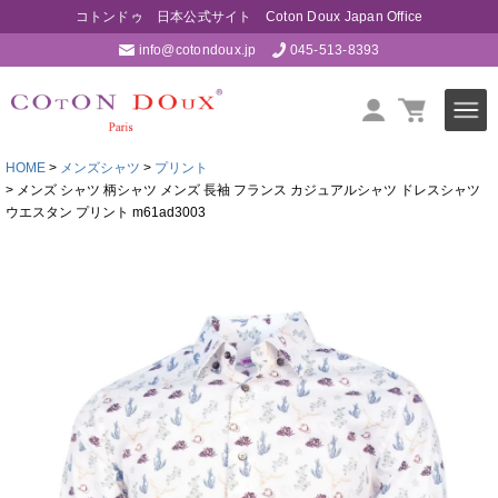
コトンドゥ 日本公式サイト Coton Doux Japan Office
info@cotondoux.jp
045-513-8393
HOME
メンズシャツ
プリント
メンズ シャツ 柄シャツ メンズ 長袖 フランス カジュアルシャツ ドレスシャツ
ウエスタン プリント m61ad3003