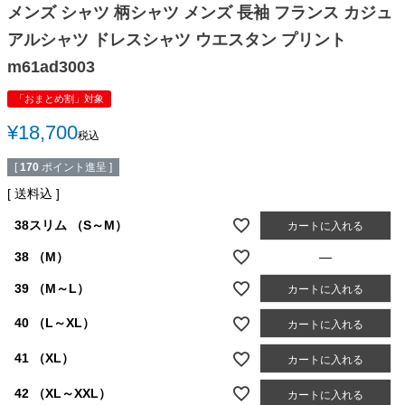
メンズ シャツ 柄シャツ メンズ 長袖 フランス カジュ
アルシャツ ドレスシャツ ウエスタン プリント
m61ad3003
「おまとめ割」対象
¥
18,700
税込
[
170
ポイント進呈 ]
送料込
38スリム （S～M）
カートに入れる
38 （M）
—
39 （M～L）
カートに入れる
40 （L～XL）
カートに入れる
41 （XL）
カートに入れる
42 （XL～XXL）
カートに入れる