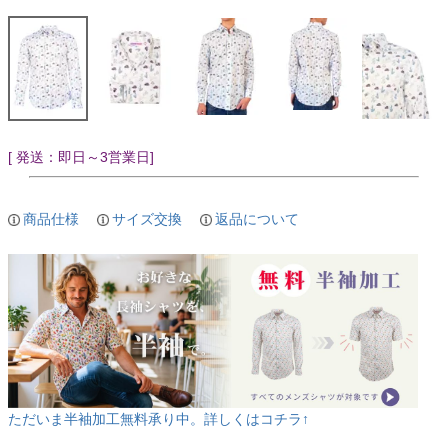
[ 発送：即日～3営業日]
商品仕様
サイズ交換
返品について
ただいま半袖加工無料承り中。詳しくはコチラ↑