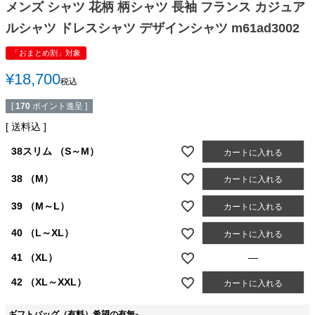
メンズ シャツ 花柄 柄シャツ 長袖 フランス カジュア
ルシャツ ドレスシャツ デザインシャツ m61ad3002
「おまとめ割」対象
¥
18,700
税込
[
170
ポイント進呈 ]
送料込
38スリム （S～M）
カートに入れる
38 （M）
カートに入れる
39 （M～L）
カートに入れる
40 （L～XL）
カートに入れる
41 （XL）
—
42 （XL～XXL）
カートに入れる
ギフトバッグ（有料）希望の有無