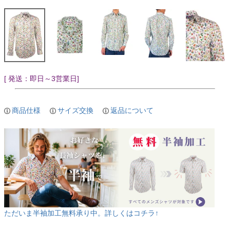
[ 発送：即日～3営業日]
商品仕様
サイズ交換
返品について
ただいま半袖加工無料承り中。詳しくはコチラ↑