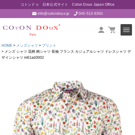
コトンドゥ 日本公式サイト Coton Doux Japan Office
info@cotondoux.jp
045-513-8393
HOME
メンズシャツ
プリント
メンズ シャツ 花柄 柄シャツ 長袖 フランス カジュアルシャツ ドレスシャツ デ
ザインシャツ m61ad3002