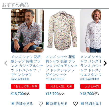
おすすめ商品
メンズ シャツ 花柄
メンズ シャツ 花柄
メンズ シャツ 柄シ
柄シャツ 長袖 フラ
柄シャツ 長袖 フラ
ャツ メンズ 長袖 フ
ンス カジュアルシャ
ンス カジュアルシャ
ランス カジュアル
ツ ドレスシャツ デ
ツ ドレスシャツ デ
ャツ ドレスシャツ
ザインシャツ
ザインシャツ
ウエスタン プリン
m61ad3001
m61ad3002
m61ad3003
「おまとめ割」対象
「おまとめ割」対象
「おまとめ割」対象
¥
18,700
¥
18,700
¥
18,700
税込
税込
税込
詳細を見る
詳細を見る
詳細を見る