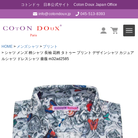
コトンドゥ 日本公式サイト Coton Doux Japan Office
info@cotondoux.jp
045-513-8393
HOME
メンズシャツ
プリント
シャツ メンズ 柄シャツ 長袖 花柄 タトゥー プリント デザインシャツ カジュア
ルシャツ ドレスシャツ 薔薇 m32ad2585