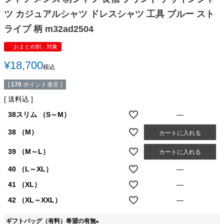
ツ カジュアルシャツ ドレスシャツ 工具 ブルー スト
ライプ 柄 m32ad2504
「おまとめ割」対象
¥
18,700
税込
[
170
ポイント進呈 ]
送料込
38スリム （S～M）
—
38 （M）
カートに入れる
39 （M～L）
カートに入れる
40 （L～XL）
—
41 （XL）
—
42 （XL～XXL）
—
ギフトバッグ（有料）希望の有無