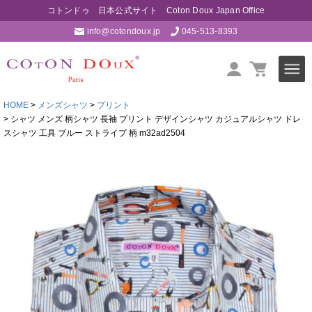
コトンドゥ 日本公式サイト Coton Doux Japan Office
info@cotondoux.jp
045-513-8393
HOME
メンズシャツ
プリント
シャツ メンズ 柄シャツ 長袖 プリント デザインシャツ カジュアルシャツ ドレ
スシャツ 工具 ブルー ストライプ 柄 m32ad2504