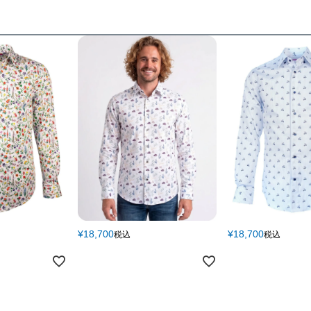
42
(XL～XXL)
43
(XXL)
44
(XXL～XXXL)
¥
18,700
¥
18,700
税込
税込