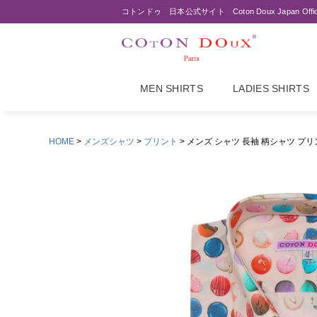
コトンドゥ 日本公式サイト Coton Doux Japan Offi
MEN SHIRTS
LADIES SHIRTS
HOME
メンズシャツ
プリント
メンズ シャツ 長袖 柄シャツ プリ