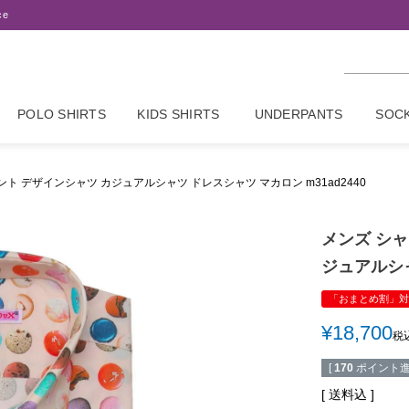
ce
POLO SHIRTS
KIDS SHIRTS
UNDERPANTS
SOC
ント デザインシャツ カジュアルシャツ ドレスシャツ マカロン m31ad2440
メンズ シャ
ジュアルシャ
「おまとめ割」対
¥
18,700
税
[
170
ポイント進
送料込