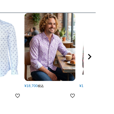
118
114
54
82
66
92
125
120
57
84
67
94
131
126
60
86
68
97
¥
18,700
¥
18,700
税込
税込