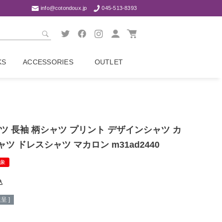
info@cotondoux.jp
045-513-8393
KS
ACCESSORIES
OUTLET
ツ 長袖 柄シャツ プリント デザインシャツ カ
ツ ドレスシャツ マカロン m31ad2440
象
込
呈 ]