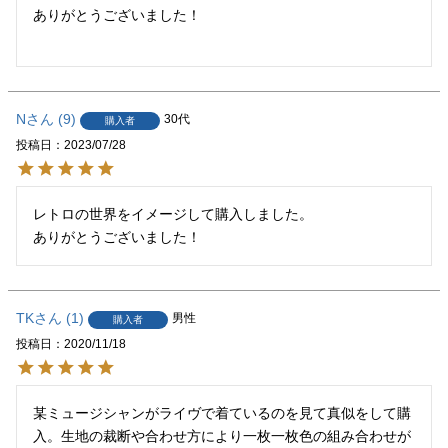
ありがとうございました！

N
9
30代
購入者
投稿日
2023/07/28
レトロの世界をイメージして購入しました。

ありがとうございました！
TK
1
男性
購入者
投稿日
2020/11/18
某ミュージシャンがライヴで着ているのを見て真似をして購
入。生地の裁断や合わせ方により一枚一枚色の組み合わせが