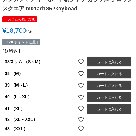
スクエア m01ad1852keyboad
「おまとめ割」対象
¥
18,700
税込
[
170
ポイント進呈 ]
送料込
38スリム （S～M）
カートに入れる
38 （M）
カートに入れる
39 （M～L）
カートに入れる
40 （L～XL）
カートに入れる
41 （XL）
カートに入れる
42 （XL～XXL）
—
43 （XXL）
—