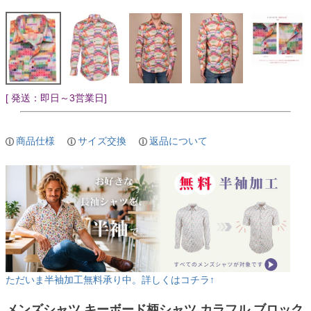
[ 発送：即日～3営業日]
商品仕様
サイズ交換
返品について
ただいま半袖加工無料承り中。詳しくはコチラ↑
メンズシャツ キーボード柄シャツ カラフル ブロック