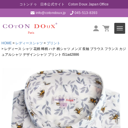
コトンドゥ 日本公式サイト Coton Doux Japan Office
info@cotondoux.jp
045-513-8393
HOME
レディースシャツ
プリント
レディース シャツ 花柄 蜂柄 ハチ 柄シャツ メンズ 長袖 ブラウス フランス カジ
ュアルシャツ デザインシャツ プリント l51ad2886