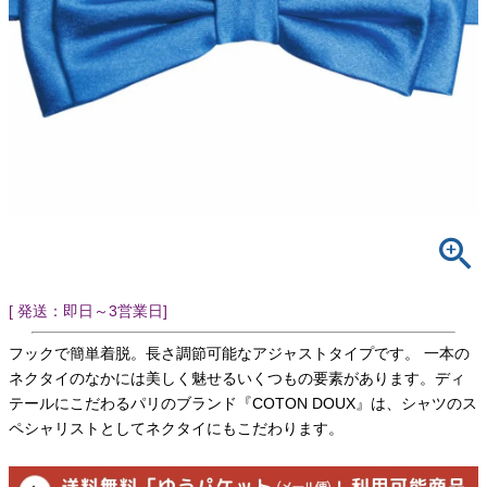
[ 発送：即日～3営業日]
フックで簡単着脱。長さ調節可能なアジャストタイプです。 一本の
ネクタイのなかには美しく魅せるいくつもの要素があります。ディ
テールにこだわるパリのブランド『COTON DOUX』は、シャツのス
ペシャリストとしてネクタイにもこだわります。