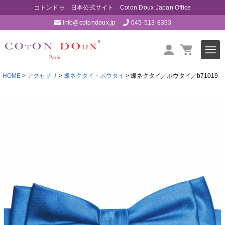
コトンドゥ 日本公式サイト Coton Doux Japan Office
info@cotondoux.jp
045-513-8393
HOME
アクセサリ
蝶ネクタイ・ボウタイ
蝶ネクタイ／ボウタイ／b71019