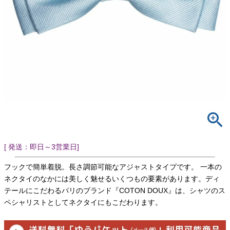
[ 発送：即日～3営業日]
フックで簡単着脱。長さ調節可能なアジャストタイプです。 一本の
ネクタイのなかには美しく魅せるいくつもの要素があります。ディ
テールにこだわるパリのブランド『COTON DOUX』は、シャツのス
ペシャリストとしてネクタイにもこだわります。