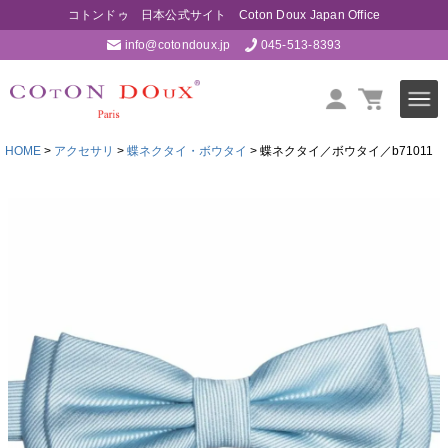
コトンドゥ 日本公式サイト Coton Doux Japan Office
info@cotondoux.jp
045-513-8393
HOME
アクセサリ
蝶ネクタイ・ボウタイ
蝶ネクタイ／ボウタイ／b71011