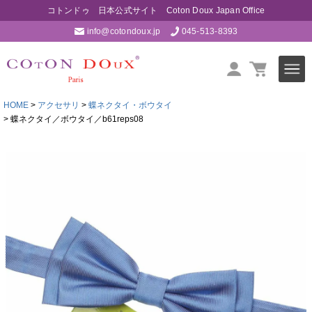
コトンドゥ 日本公式サイト Coton Doux Japan Office
info@cotondoux.jp
045-513-8393
HOME
アクセサリ
蝶ネクタイ・ボウタイ
蝶ネクタイ／ボウタイ／b61reps08