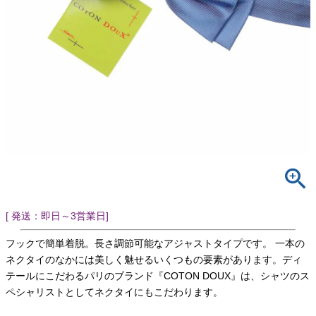
[ 発送：即日～3営業日]
フックで簡単着脱。長さ調節可能なアジャストタイプです。 一本の
ネクタイのなかには美しく魅せるいくつもの要素があります。ディ
テールにこだわるパリのブランド『COTON DOUX』は、シャツのス
ペシャリストとしてネクタイにもこだわります。