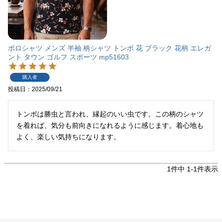
ポロシャツ メンズ 半袖 柄シャツ トンボ 花 ブラック 花柄 エレガ
ント タウン ゴルフ スポーツ mp51603
購入者
投稿日
2025/09/21
トンボは勝虫と言われ、縁起のいい虫です。この柄のシャツ
を着れば、気分も前向きになれるように感じます。着心地も
よく、楽しい気持ちになります。
1
件中
1
-
1
件表示