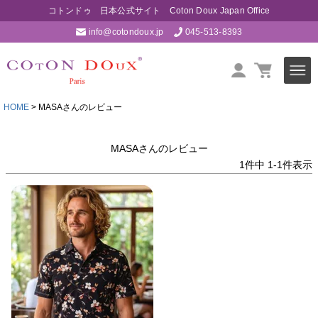
コトンドゥ 日本公式サイト Coton Doux Japan Office
info@cotondoux.jp
045-513-8393
HOME
MASAさんのレビュー
MASAさんのレビュー
1
件中
1
-
1
件表示