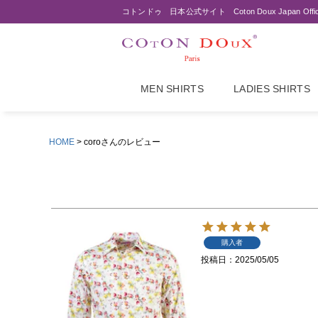
コトンドゥ 日本公式サイト Coton Doux Japan Offi
MEN SHIRTS
LADIES SHIRTS
HOME
coroさんのレビュー
購入者
投稿日
2025/05/05