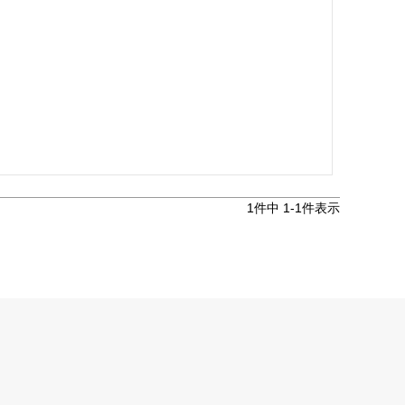
1
件中
1
-
1
件表示