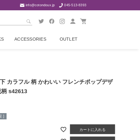
info@cotondoux.jp
045-513-8393
KS
ACCESSORIES
OUTLET
下 カラフル 柄 かわいい フレンチポップデザ
柄 s42613
 ]
カートに入れる