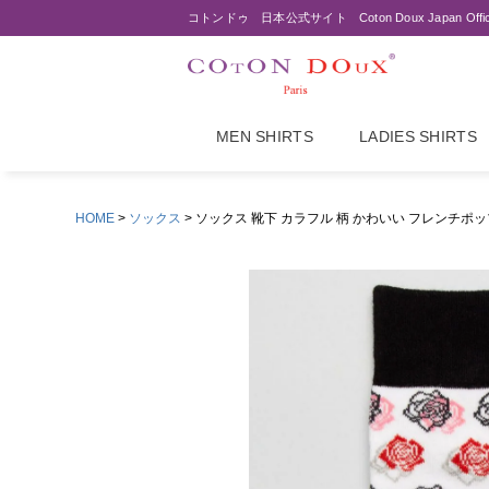
コトンドゥ 日本公式サイト Coton Doux Japan Offi
MEN SHIRTS
LADIES SHIRTS
HOME
ソックス
ソックス 靴下 カラフル 柄 かわいい フレンチポップ