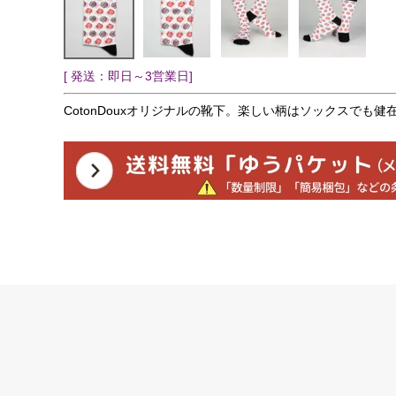
[ 発送：即日～3営業日]
CotonDouxオリジナルの靴下。楽しい柄はソックスでも健