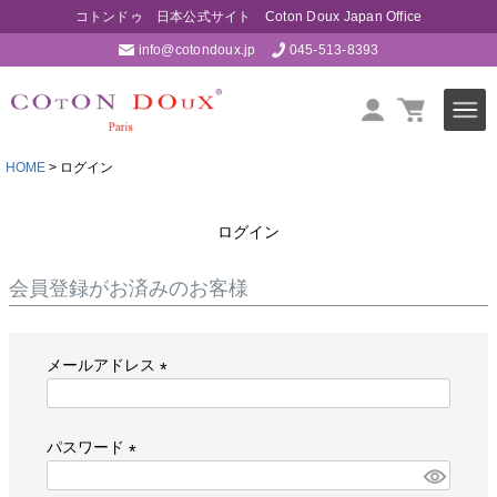
コトンドゥ 日本公式サイト Coton Doux Japan Office
info@cotondoux.jp
045-513-8393
HOME
ログイン
ログイン
会員登録がお済みのお客様
メールアドレス
(
必
パスワード
須
)
(